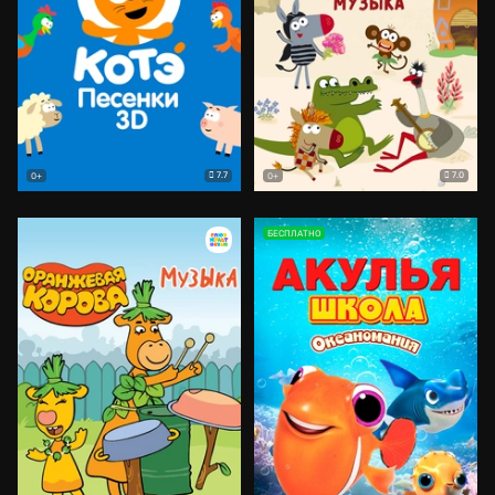
7.7
7.0
0+
0+
БЕСПЛАТНО