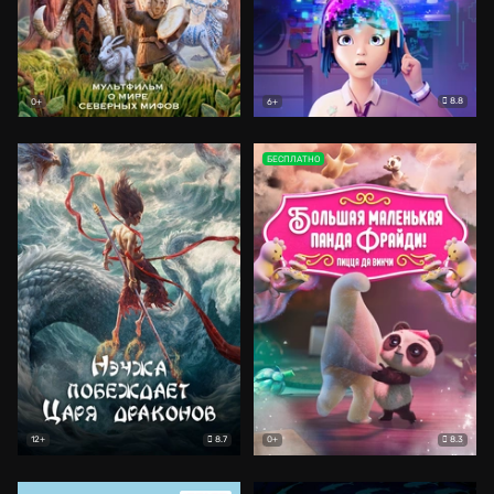
8.8
0+
6+
БЕСПЛАТНО
8.7
8.3
12+
0+