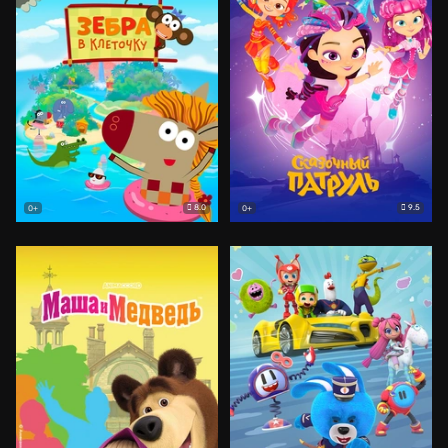
8.0
9.5
0+
0+