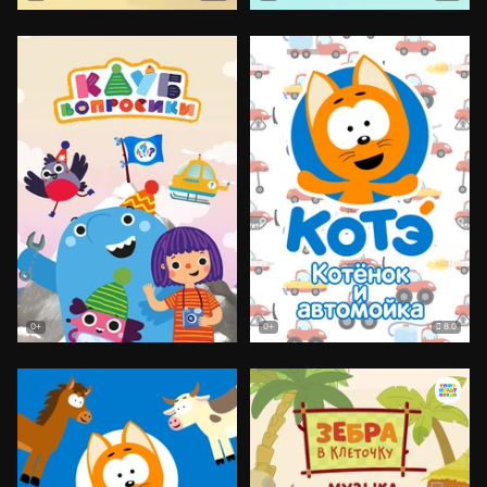
8.0
0+
0+