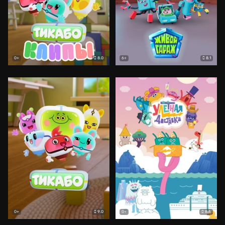
8.0
8.1
0+
6+
9.0
8.6
0+
0+