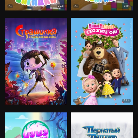
7.8
8.1
0+
0+
7.4
8.6
6+
6+