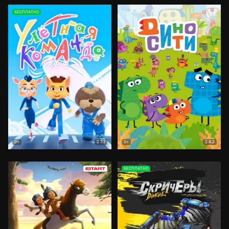
БЕСПЛАТНО
7.7
8.2
0+
0+
БЕСПЛАТНО