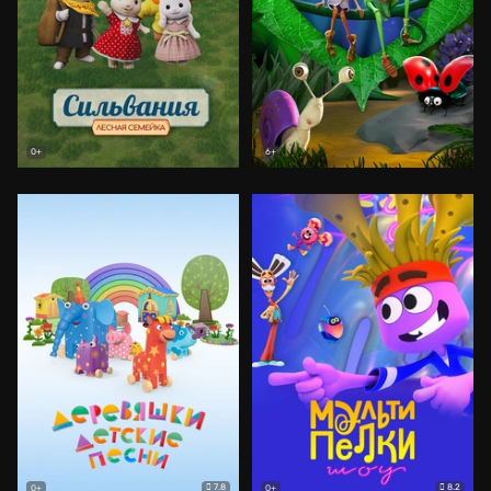
0+
6+
7.8
8.2
0+
0+