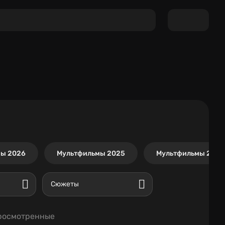
ы 2026
Мультфильмы 2025
Мультфильмы 2024
Сюжеты
росмотренные