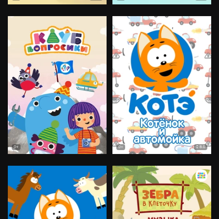
8.0
0+
0+