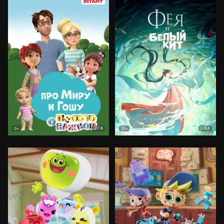
7.8
8.6
0+
12+