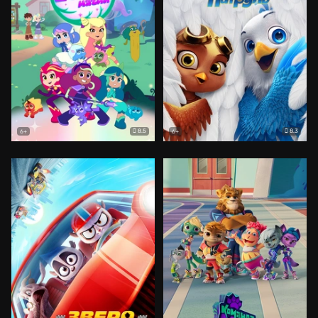
8.5
8.3
6+
6+