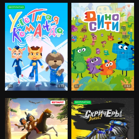
БЕСПЛАТНО
7.7
8.2
0+
0+
БЕСПЛАТНО