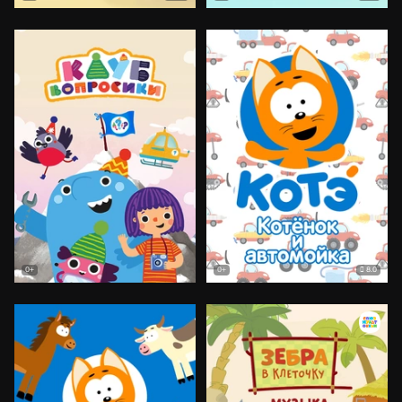
8.0
0+
0+