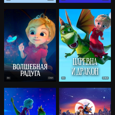
8.1
8.3
0+
0+