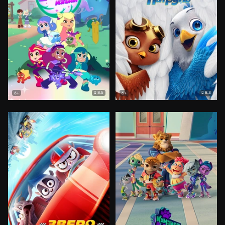
8.5
8.3
6+
6+