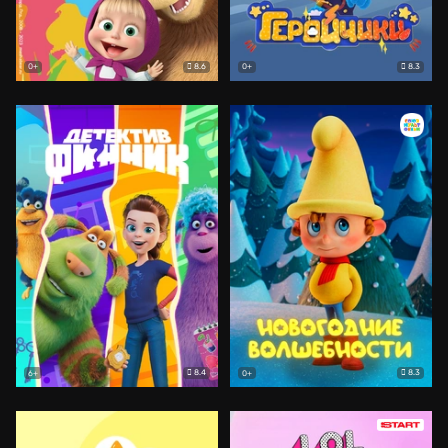
8.6
8.3
0+
0+
8.4
8.3
6+
0+