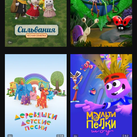
0+
6+
7.8
8.2
0+
0+