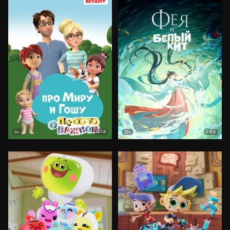
7.8
8.6
0+
12+