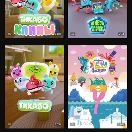
8.0
8.1
0+
6+
9.0
8.6
0+
0+