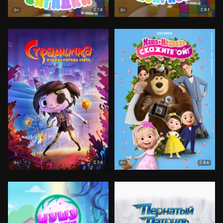
7.8
8.1
0+
0+
7.4
8.6
6+
6+