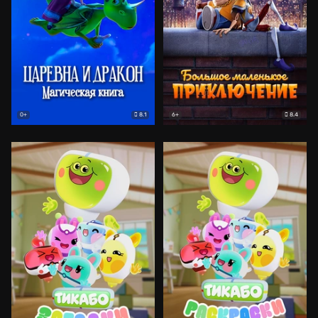
8.1
8.4
0+
6+