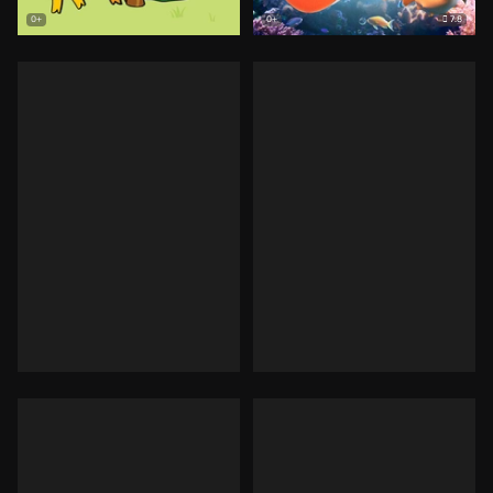
7.8
0+
0+