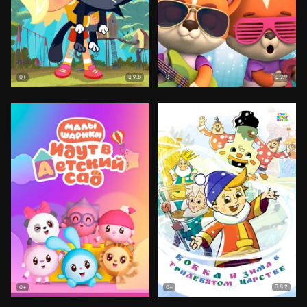
9.8
7.9
0+
0+
8.2
0+
0+