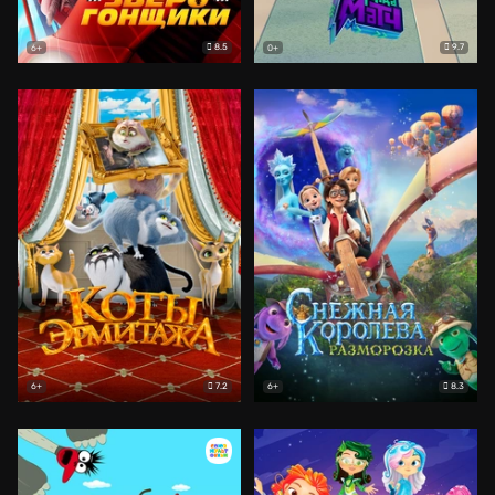
8.5
9.7
6+
0+
7.2
8.3
6+
6+