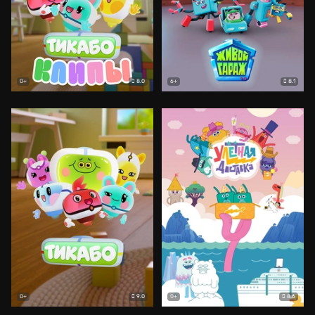
8.0
8.1
0+
6+
9.0
8.6
0+
0+