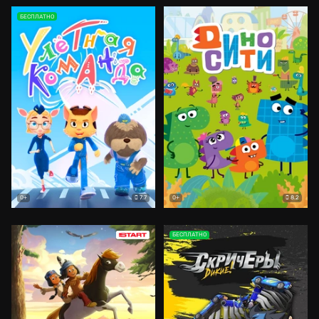
БЕСПЛАТНО
7.7
8.2
0+
0+
БЕСПЛАТНО