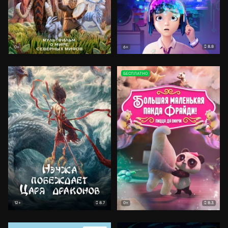
8.8
0+
6+
БЕСПЛАТНО
8.7
8.3
12+
0+