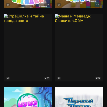
7.8
8.1
0+
0+
7.4
8.6
6+
6+