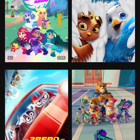
8.5
8.3
6+
6+