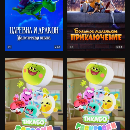
8.1
8.4
0+
6+