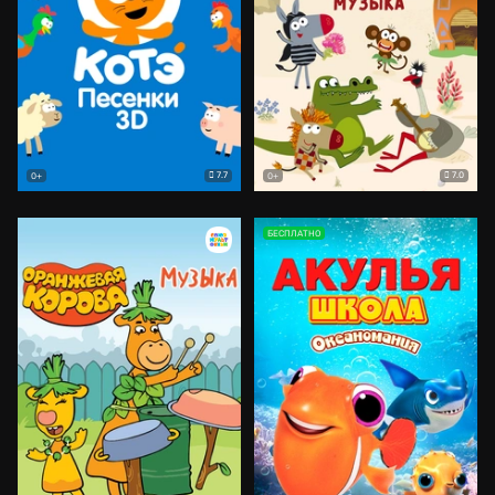
7.7
7.0
0+
0+
БЕСПЛАТНО