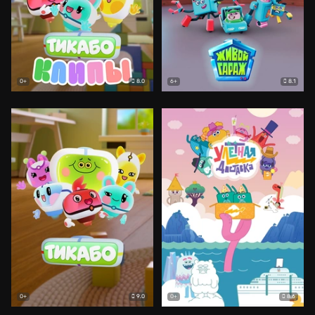
8.0
8.1
0+
6+
9.0
8.6
0+
0+