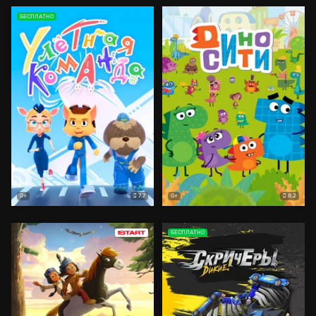
БЕСПЛАТНО
7.7
8.2
0+
0+
БЕСПЛАТНО