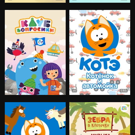
8.0
0+
0+