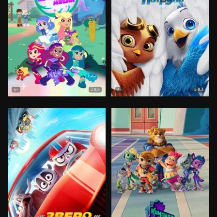
8.5
8.3
6+
6+