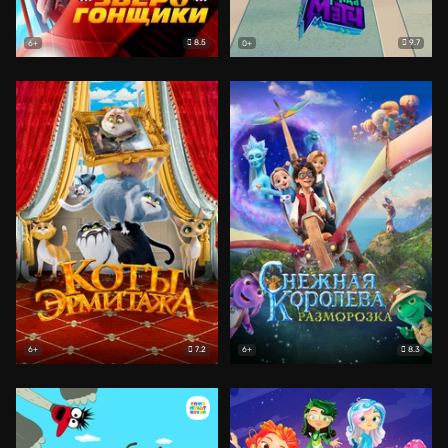
8.5
9.7
6+
0+
7.2
8.3
6+
6+