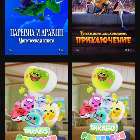
8.1
8.4
0+
6+