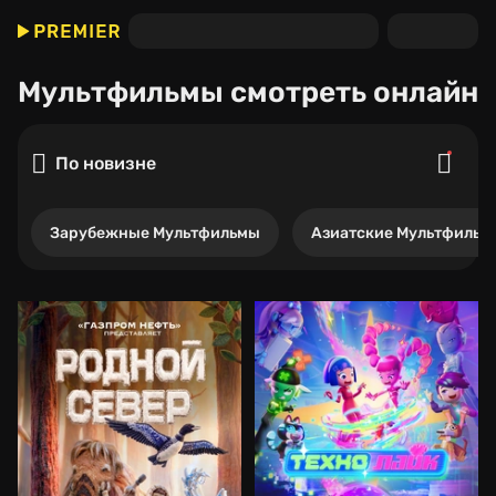
Мультфильмы
смотреть онлайн
По новизне
Зарубежные Мультфильмы
Азиатские Мультфильм