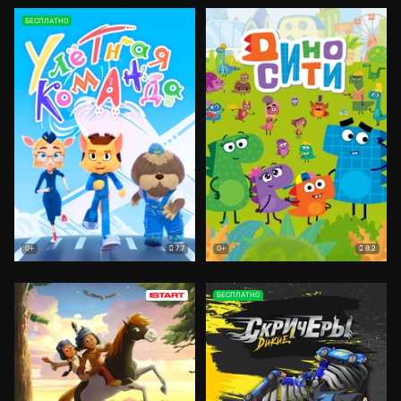
БЕСПЛАТНО
7.7
8.2
0+
0+
БЕСПЛАТНО