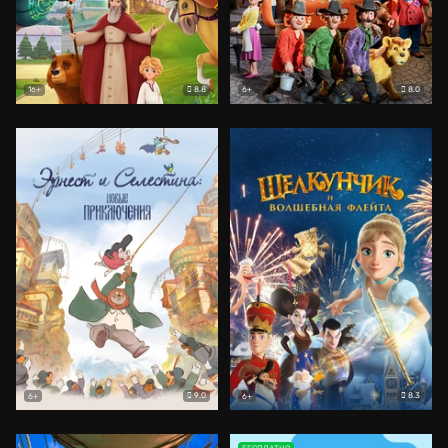
8.8
8.0
16+
6+
9.0
8.3
6+
6+