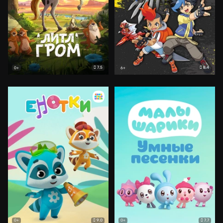
7.5
8.4
0+
6+
9.0
7.7
0+
0+