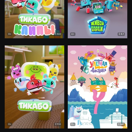
8.0
8.1
0+
6+
9.0
8.6
0+
0+