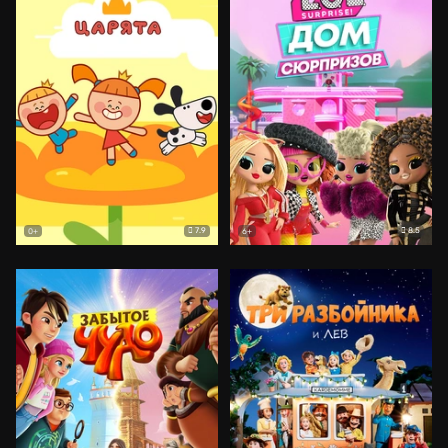
7.9
8.5
0+
6+