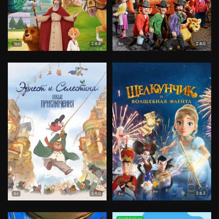
8.8
8.0
16+
6+
9.0
8.3
6+
6+