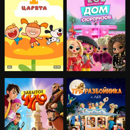
7.9
8.5
0+
6+