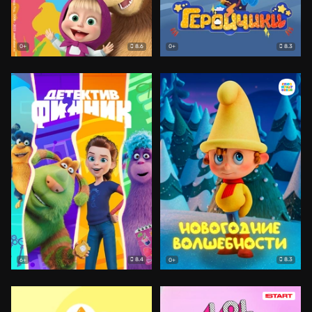
8.6
8.3
0+
0+
8.4
8.3
6+
0+