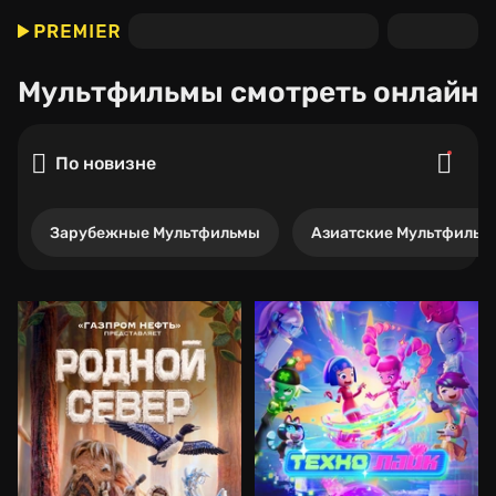
Мультфильмы
смотреть онлайн
По новизне
Зарубежные Мультфильмы
Азиатские Мультфильм