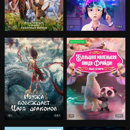
8.8
0+
6+
БЕСПЛАТНО
8.7
8.3
12+
0+