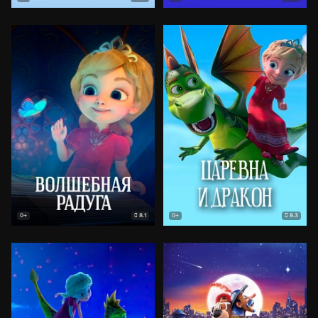
8.1
8.3
0+
0+