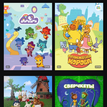
9.6
9.4
0+
0+