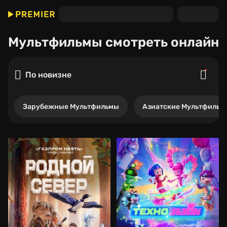
Мультфильмы
смотреть онлайн
По новизне
Зарубежные Мультфильмы
Азиатские Мультфильм