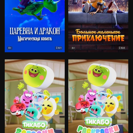
8.1
8.4
0+
6+