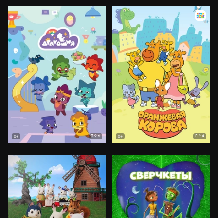
9.6
9.4
0+
0+