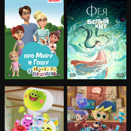
7.8
8.6
0+
12+