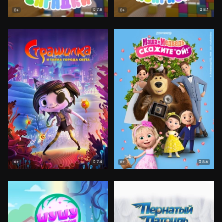
7.8
8.1
0+
0+
7.4
8.6
6+
6+