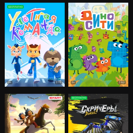
БЕСПЛАТНО
7.7
8.2
0+
0+
БЕСПЛАТНО