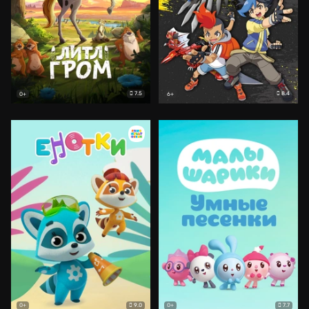
7.5
8.4
0+
6+
9.0
7.7
0+
0+