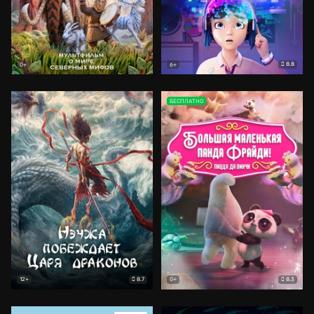
8.8
0+
6+
БЕСПЛАТНО
8.7
8.3
12+
0+