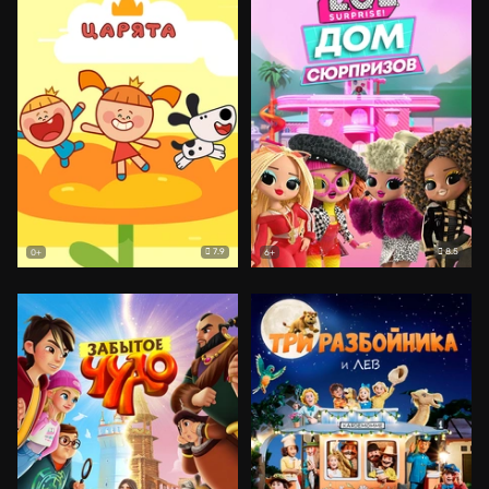
7.9
8.5
0+
6+