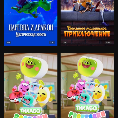
8.1
8.4
0+
6+