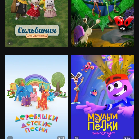
0+
6+
7.8
8.2
0+
0+