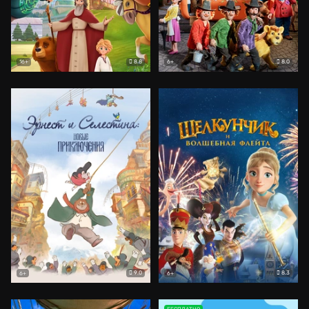
8.8
8.0
16+
6+
9.0
8.3
6+
6+