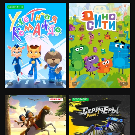
БЕСПЛАТНО
7.7
8.2
0+
0+
БЕСПЛАТНО