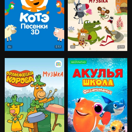
7.7
7.0
0+
0+
БЕСПЛАТНО