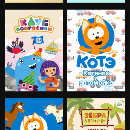
8.0
0+
0+