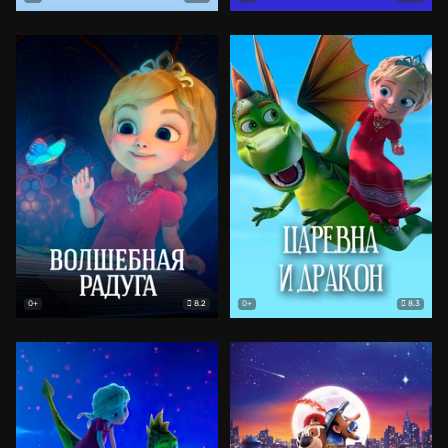
8.2
8.3
0+
0+