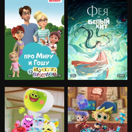
7.8
8.6
0+
12+