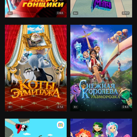
8.5
9.7
6+
0+
7.2
8.3
6+
6+