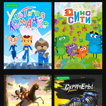
БЕСПЛАТНО
7.7
8.2
0+
0+
БЕСПЛАТНО