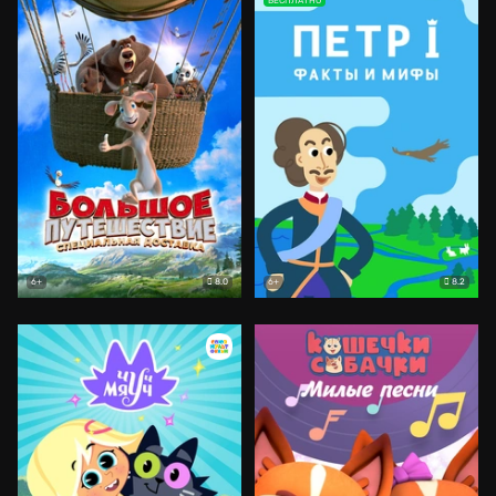
БЕСПЛАТНО
8.0
8.2
6+
6+