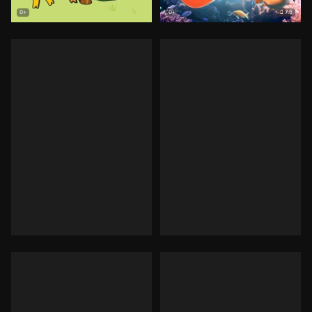
7.8
0+
0+