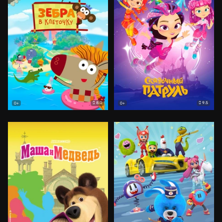
8.0
9.5
0+
0+