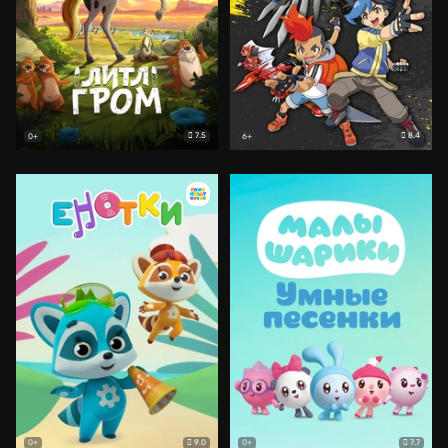
7.5
8.4
0+
6+
9.0
7.7
0+
0+