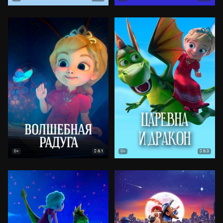
8.1
8.3
0+
0+