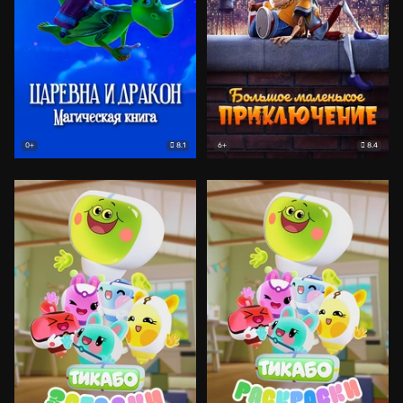
8.1
8.4
0+
6+