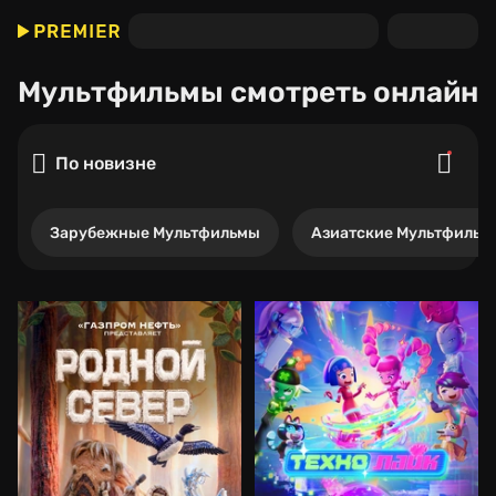
Мультфильмы
смотреть онлайн
По новизне
Зарубежные Мультфильмы
Азиатские Мультфильм