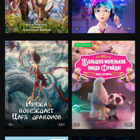
8.8
0+
6+
БЕСПЛАТНО
8.7
8.3
12+
0+