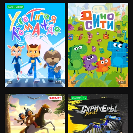
БЕСПЛАТНО
7.7
8.2
0+
0+
БЕСПЛАТНО