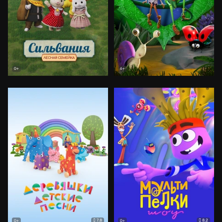
0+
6+
7.8
8.2
0+
0+