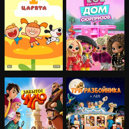
7.9
8.5
0+
6+