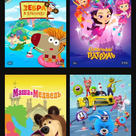
8.0
9.5
0+
0+