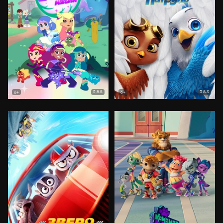
8.5
8.3
6+
6+