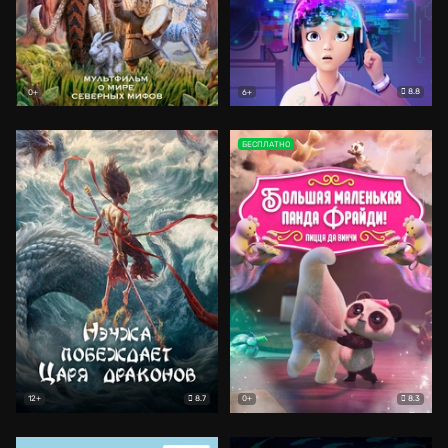
8.8
0+
6+
БЕСПЛАТНО
8.7
8.3
12+
0+