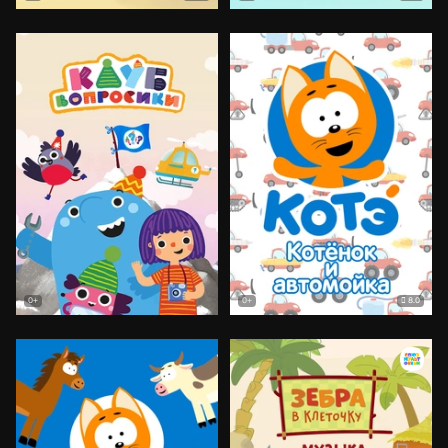
8.0
0+
0+