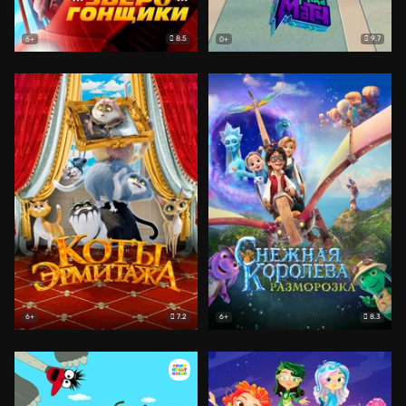
8.5
9.7
6+
0+
7.2
8.3
6+
6+