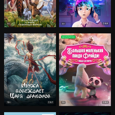
8.8
0+
6+
БЕСПЛАТНО
8.7
8.3
12+
0+