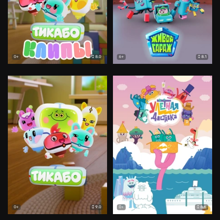
8.0
8.1
0+
6+
9.0
8.6
0+
0+