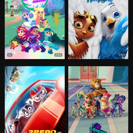
8.5
8.3
6+
6+