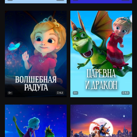
8.2
8.3
0+
0+