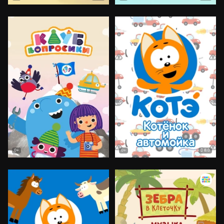
8.0
0+
0+