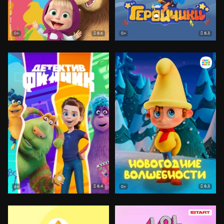
8.6
8.3
0+
0+
8.4
8.3
6+
0+