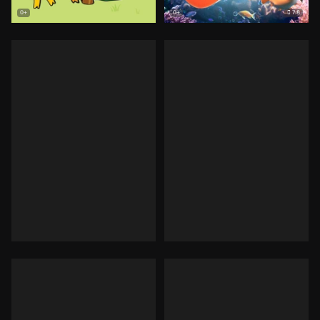
7.8
0+
0+