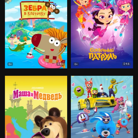
8.0
9.5
0+
0+