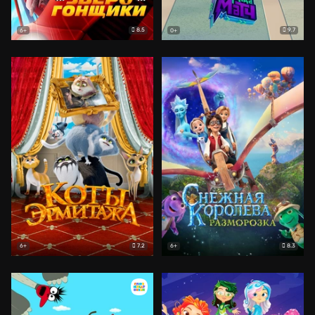
8.5
9.7
6+
0+
7.2
8.3
6+
6+