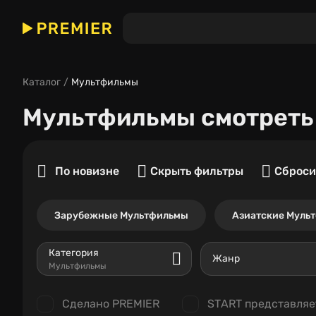
Каталог
Мультфильмы
Мультфильмы
смотреть
По новизне
Скрыть фильтры
Сброси
Зарубежные Мультфильмы
Азиатские Муль
Категория
Жанр
Мультфильмы
Сделано PREMIER
START представляе