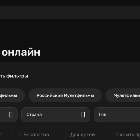
 онлайн
ть фильтры
тфильмы
Российские Мультфильмы
Мультфильм
Страна
Год
т
Бесплатно
Для детей
Скрыть п