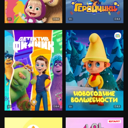
8.6
8.3
0+
0+
8.4
8.3
6+
0+