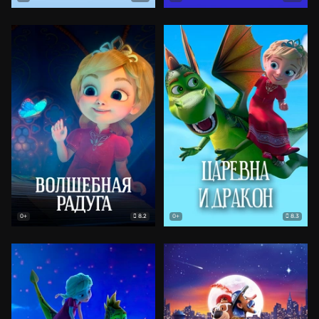
8.2
8.3
0+
0+