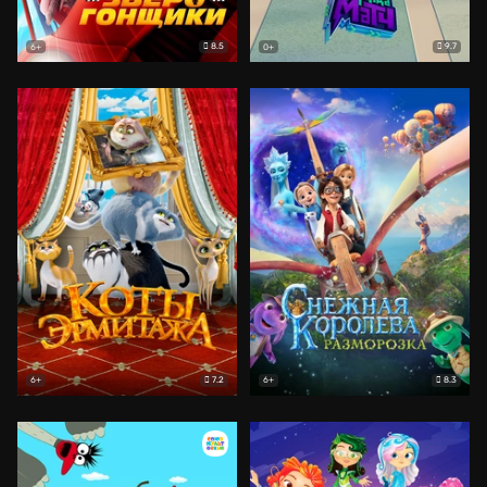
8.5
9.7
6+
0+
7.2
8.3
6+
6+