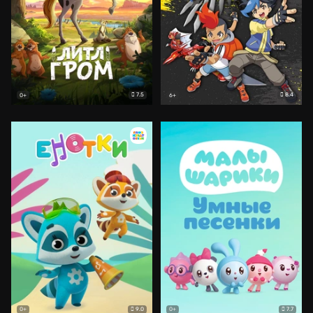
7.5
8.4
0+
6+
9.0
7.7
0+
0+