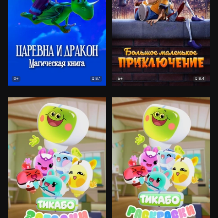
8.1
8.4
0+
6+