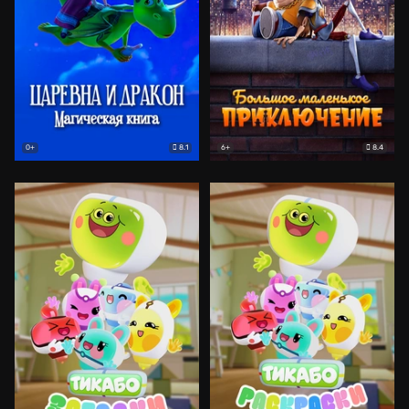
8.1
8.4
0+
6+