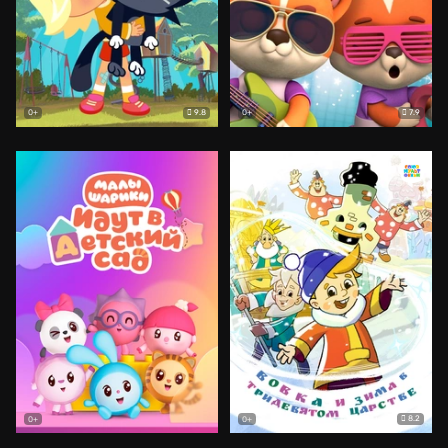
9.8
7.9
0+
0+
8.2
0+
0+