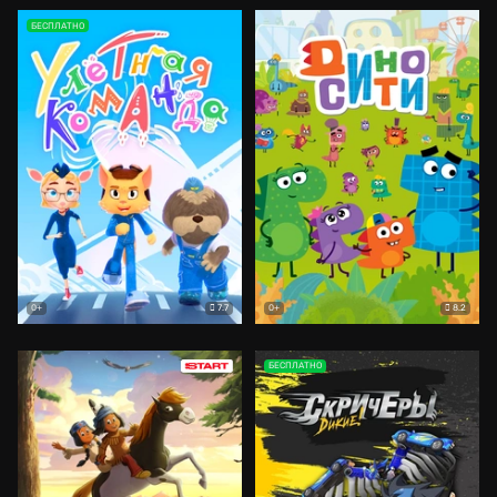
БЕСПЛАТНО
7.7
8.2
0+
0+
БЕСПЛАТНО