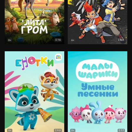
7.5
8.4
0+
6+
9.0
7.7
0+
0+