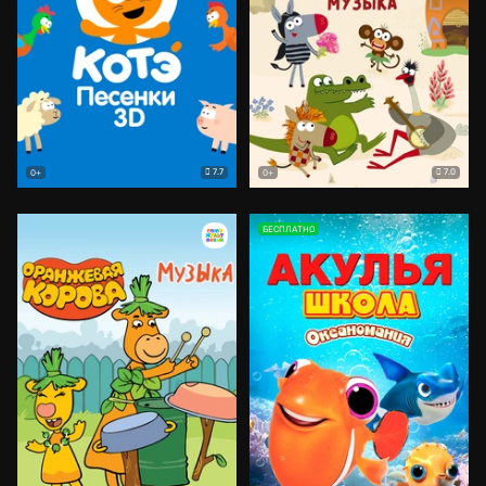
7.7
7.0
0+
0+
БЕСПЛАТНО