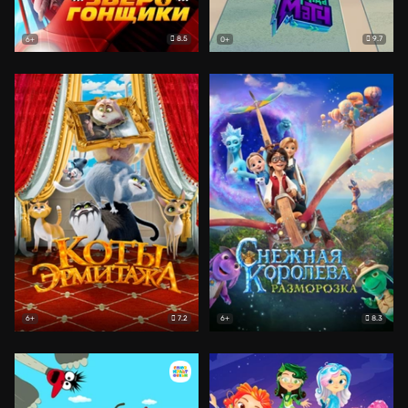
8.5
9.7
6+
0+
7.2
8.3
6+
6+