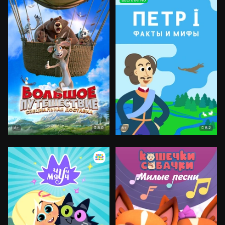
БЕСПЛАТНО
8.0
8.2
6+
6+