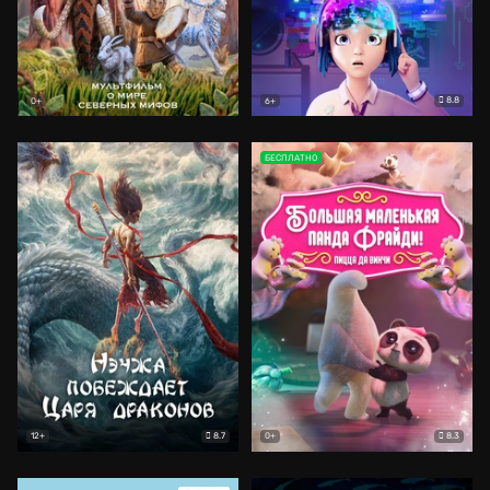
8.8
0+
6+
БЕСПЛАТНО
8.7
8.3
12+
0+