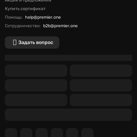
Акции и предложения
Купить сертификат
Помощь:
help@premier.one
Сотрудничество:
b2b@premier.one
Задать вопрос