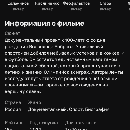
Сальников
Кисличенко
Феофилактов
Огарь
актер
актер
актер
актер
Информация о фильме
Сюжет
Документальный проект к 100-летию со дня
рождения Всеволода Боброва. Уникальный
спортсмен добился небывалых успехов и в хоккее, и
в футболе. Он остается единственным капитаном
национальной сборной, который принял участие в
летних и зимних Олимпийских играх. Авторы ленты
исследуют путь атлета от рождения в небольшом
провинциальном городке до восхождения на
вершину славы.
Страна
Жанр
Россия
Документальный, Спорт, Биография
Рейтинг
Год выпуска
Длительность
18+
2024
1 ч 16 мин