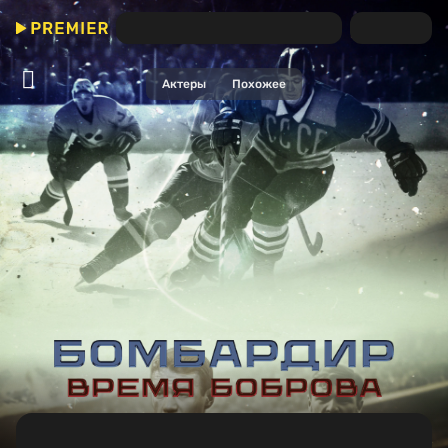
Бомбардир. Время Боброва
Актеры
Похожее