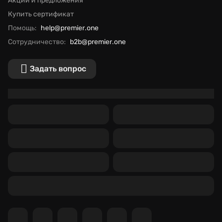
Акции и предложения
Купить сертификат
Помощь:
help@premier.one
Сотрудничество:
b2b@premier.one
Задать вопрос