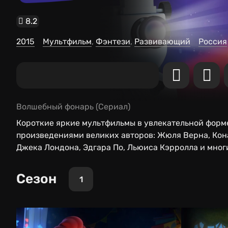
8.2
2015
Мультфильм
Фэнтези
Развивающий
Россия
Волшебный фонарь
(Сериал)
Короткие яркие мультфильмы в увлекательной форме
произведениями великих авторов: Жюля Верна, Кон
Джека Лондона, Эдгара По, Льюиса Кэрролла и мног
Сезон
1