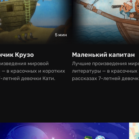
5 мин
нчик Крузо
Маленький капитан
оизведения мировой
Лучшие произведения мир
 — в красочных и коротких
литературы — в красочных 
7-летней девочки Кати.
рассказах 7-летней девочк