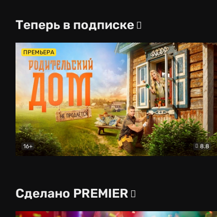
Теперь в подписке
ПРЕМЬЕРА
16+
8.8
Родительский дом
Комедия
Сделано PREMIER