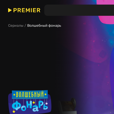
Волшебный фонарь
(Сериал)
Сериалы
Волшебный фонарь