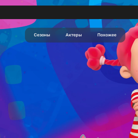
Сезоны
Актеры
Похожее