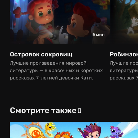
5 мин
Островок сокровищ
Робинзо
Лучшие произведения мировой
Лучшие пр
литературы — в красочных и коротких
литературы
рассказах 7-летней девочки Кати.
рассказах 
Смотрите также