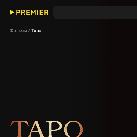
Таро
Фильмы
Таро