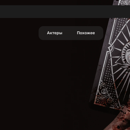
Актеры
Похожее