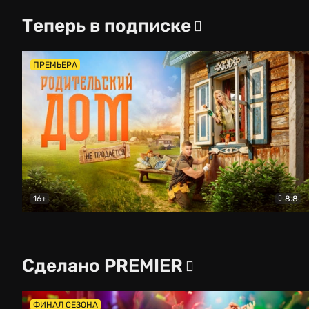
Теперь в подписке
ПРЕМЬЕРА
16+
8.8
Родительский дом
Комедия
Сделано PREMIER
ФИНАЛ СЕЗОНА