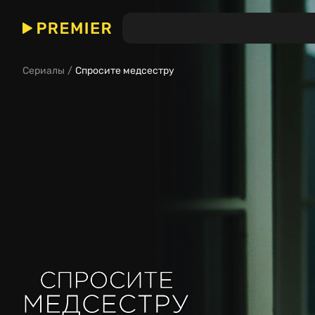
Спросите медсестру
(Сериал)
Сериалы
Спросите медсестру