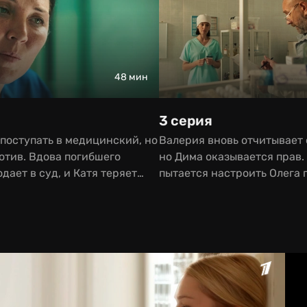
48 мин
3 серия
 поступать в медицинский, но
Валерия вновь отчитывает
отив. Вдова погибшего
но Дима оказывается прав.
дает в суд, и Катя теряет
пытается настроить Олега 
.
заведующей.