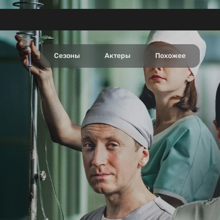
Сезоны
Актеры
Похожее