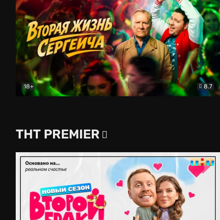
18+
8.7
Вторая жизнь Сергеича
Комедия
ТНТ PREMIER