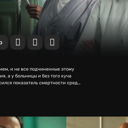
р
ем, и не все подчиненные этому
я, а у больницы и без того куча
сился показатель смертности среди