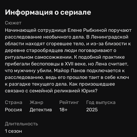
Информация о сериале
Сюжет
Начинающей сотруднице Елене Рыбкиной поручают
расследование необычного дела. В Ленинградской
области находят сгоревшее тело, и из-за близости к
деревне старообрядцев люди поговаривают о
ритуальном самосожжении. К подобной практике
прибегали беспоповцы в XVII веке, но Лена считает,
что мужчину убили. Майор Панов подключается к
расследованию, ведь его прошлое таит в себе ключ
к разгадке текущего дела. Как произошедшее
связано с семейной реликвией Юрия?
Страна
Жанр
Рейтинг
Год выпуска
Россия
Детектив
18+
2025
Длительность
1 сезон