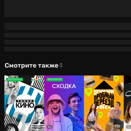
Смотрите также
БЕСПЛАТНО
БЕСПЛАТНО
8.2
8.2
18+
18+
16+
16+