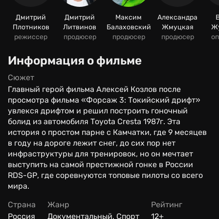
Дмитрий
Дмитрий
Максим
Александра
Плотников
Литвинов
Балаховский
Жмуцкая
Ж
режиссер
продюсер
продюсер
продюсер
оп
Информация о фильме
Сюжет
Главный герой фильма Алексей Козлов после
просмотра фильма «Форсаж 3: Токийский дрифт»
увлекся дрифтом и решил построить гоночный
болид из автомобиля Toyota Cresta 1987г. Эта
история о простом парне с Камчатки, где 9 месяцев
в году на дороге лежит снег, до сих пор нет
инфраструктуры для тренировок, но он мечтает
выступить на самой престижной гонке в России
RDS-GP, где соревнуются топовые пилоты со всего
мира.
Страна
Жанр
Рейтинг
Россия
Документальный, Спорт
12+