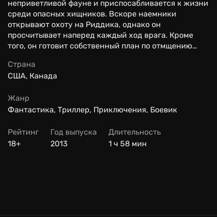
неприветливой фауне и приспосабливается к жизни
среди опасных хищников. Вскоре наемники
открывают охоту на Риддика, однако он
просчитывает наперед каждый ход врага. Кроме
того, он готовит собственный план по отмщению…
Страна
США, Канада
Жанр
Фантастика, Триллер, Приключения, Боевик
Рейтинг
Год выпуска
Длительность
18+
2013
1 ч 58 мин