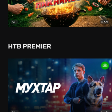
16+
6.9
Битва пикников
Реалити
НТВ PREMIER
16+
8.5