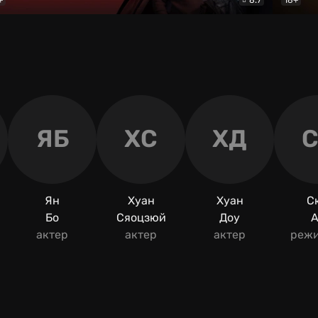
-код
Детектив
Последн
ЯБ
ХС
ХД
Ян
Хуан
Хуан
С
Бо
Сяоцзюй
Доу
актер
актер
актер
реж