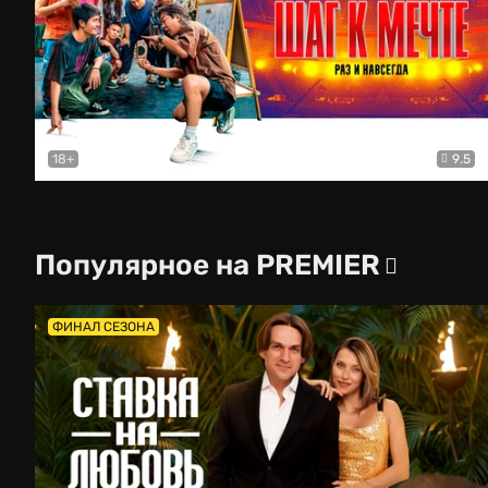
18+
9.5
Шаг к мечте: Раз и навсегда
Драма
Популярное на PREMIER
ФИНАЛ СЕЗОНА