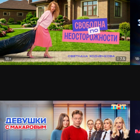
18+
7.5
18
Свободна по неосторожности
Комедия
За 