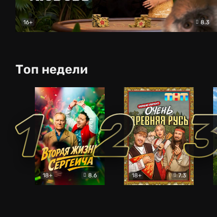
16+
8.3
Ставка на любовь
Реалити
Топ недели
1
2
18+
8.6
18+
7.3
Вторая жизнь Сергеича
Очень древняя Русь
Комедия
К