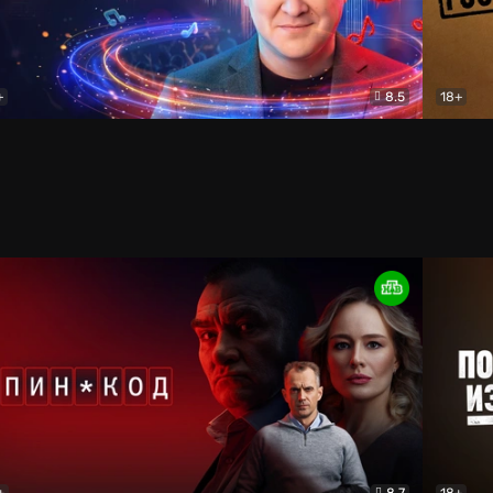
+
8.5
18+
ыкальная интуиция
Игровой
Госзащ
+
8.7
18+