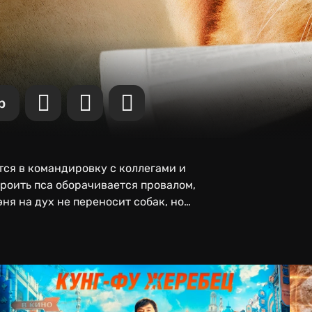
р
тся в командировку с коллегами и
роить пса оборачивается провалом,
ня на дух не переносит собак, но
я нерушимая связь.