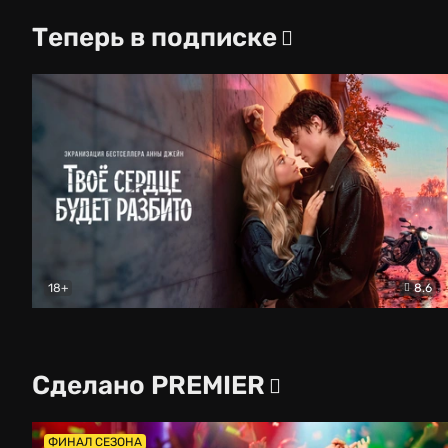
Теперь в подписке
18+
8.6
Твоё сердце будет разбито
Мелодрама
Сделано PREMIER
ФИНАЛ СЕЗОНА