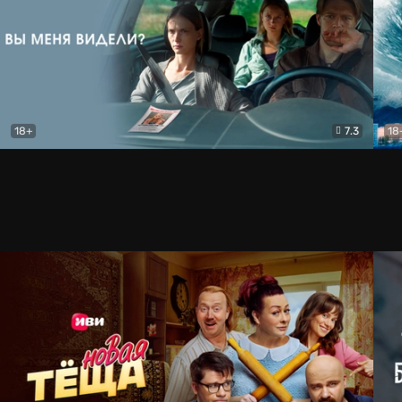
18+
7.3
18
Вы меня видели?
Драма
Мор