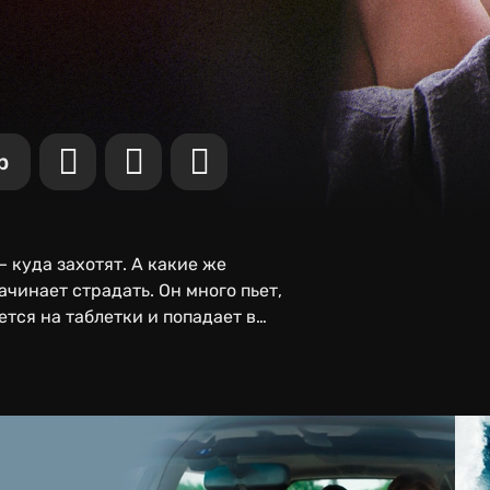
р
– куда захотят. А какие же
ачинает страдать. Он много пьет,
тся на таблетки и попадает в
 советуют жить дальше одному. У
осная встреча с прекрасной
. Спасет ли любовь на этот раз?