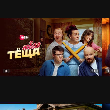
18+
8.4
18
Новая тёща
Комедия
Уво