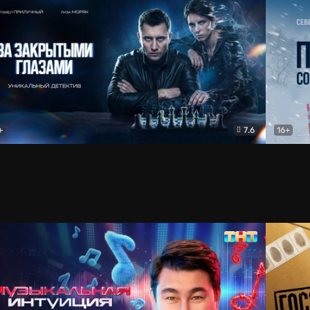
+
7.6
16+
закрытыми глазами
Детектив
Полная 