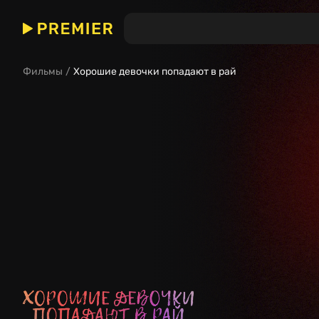
Хорошие девочки попадают в рай
Фильмы
Хорошие девочки попадают в рай