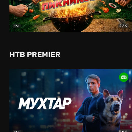
16+
6.9
Битва пикников
Реалити
НТВ PREMIER
16+
8.5