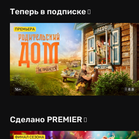
Теперь в подписке
ПРЕМЬЕРА
16+
8.8
Родительский дом
Комедия
Сделано PREMIER
ФИНАЛ СЕЗОНА