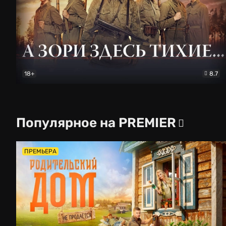
18+
8.7
А зори здесь тихие…
Драма
Популярное на PREMIER
ПРЕМЬЕРА