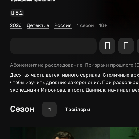
8.2
2026
Детектив
Россия
1 сезон
18+
Абонемент на расследование. Призраки прошлого
(
Десятая часть детективного сериала. Столичные ар
чтобы изучить древние захоронения. При раскопках
экспедиции Миронова, а гость Даниила начинает ве
Сезон
1
Трейлеры