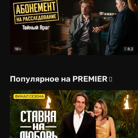
18+
8.2
Абонемент на расследование. Тайный враг
Детект
Популярное на PREMIER
ФИНАЛ СЕЗОНА