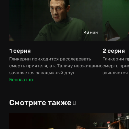
43 мин
1 серия
2 серия
Гликерии приходится расследовать
Гликерии п
смерть приятеля, а к Таличу неожиданно
смерть при
заявляется закадычный друг.
заявляется
Бесплатно
Смотрите также