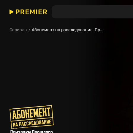
Абонемент на расследование. Призраки прошлого
(Сери
Сериалы
Абонемент на расследование. Призраки прошлого