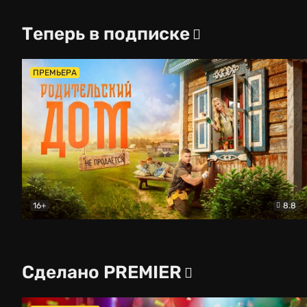
Теперь в подписке
ПРЕМЬЕРА
16+
8.8
Родительский дом
Комедия
Сделано PREMIER