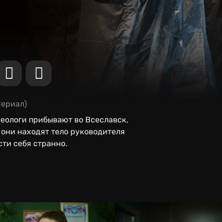
Сериал)
хеологи прибывают во Всеславск,
 они находят тело руководителя
сти себя странно.