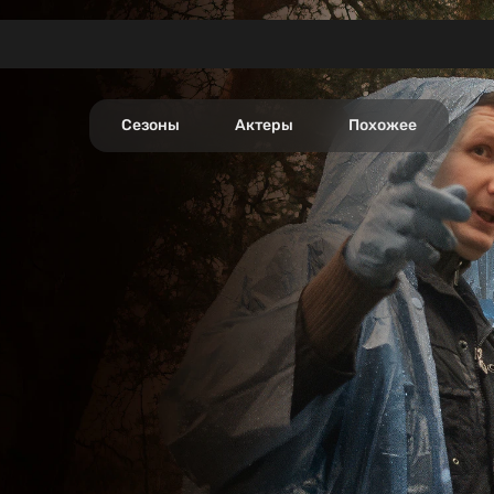
ал)
Сезоны
Актеры
Похожее