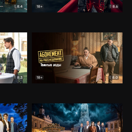
8.4
18+
8.6
Художник
Детектив
8.3
18+
8.0
ие. Знакомые незнакомцы
Абонемент на расследование. Темные вод
Детектив