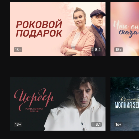
18+
8.2
18+
Роковой подарок
Детектив
Что он сказ
18+
8.1
16+