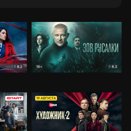
8.2
18+
8.3
Детектив
Зов русалки
Детектив
19 АВГУСТА