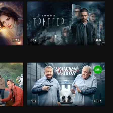
7.7
18+
8.8
тектив
Триггер
Драма
18+
8.7