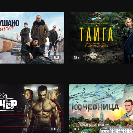
 Молния Зевса
Детектив
Орлинская. Козни Амура
8.8
18+
 в Рыбинске
Детектив
Тайга
Детектив
8.6
18+