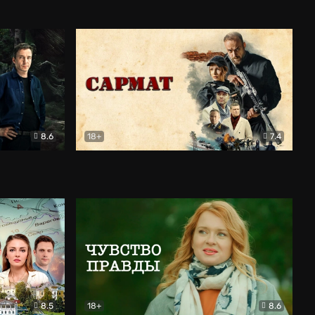
Детектив
Запасный выход
Детектив
8.6
18+
7.4
Сармат
Боевик
8.5
18+
8.6