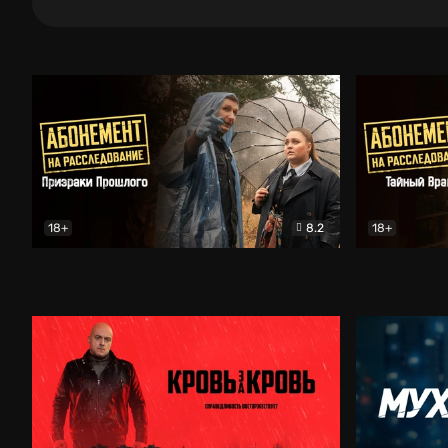
18+
8.2
18+
Абонемент на расследование. Призраки прошлого
Абонемент 