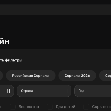
йн
ть фильтры
Российские Сериалы
Сериалы 2026
Се
Страна
Год
т
Бесплатно
Для детей
Скрыть п