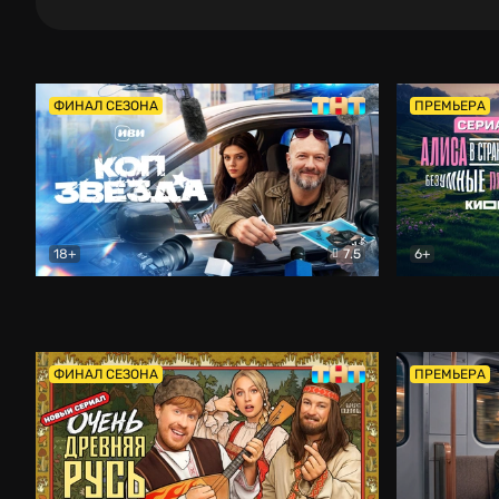
ФИНАЛ СЕЗОНА
ПРЕМЬЕРА
18+
7.5
6+
Коп-звезда
Комедия
Алиса в Ст
ФИНАЛ СЕЗОНА
ПРЕМЬЕРА