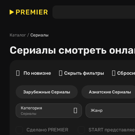
Каталог
Сериалы
Сериалы
смотреть онла
По новизне
Скрыть фильтры
Сброси
Зарубежные Сериалы
Азиатские Сериалы
Категория
Жанр
Сериалы
Сделано PREMIER
START представляе