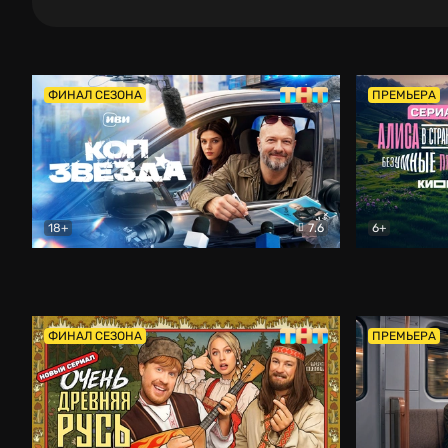
ФИНАЛ СЕЗОНА
ПРЕМЬЕРА
18+
7.6
6+
Коп-звезда
Комедия
Алиса в Ст
ФИНАЛ СЕЗОНА
ПРЕМЬЕРА