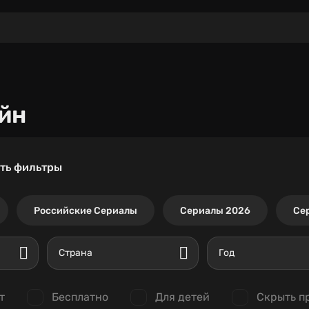
йн
ть фильтры
Российские Сериалы
Сериалы 2026
Се
Страна
Год
т
Бесплатно
Для детей
Скрыть п