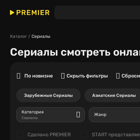
Каталог
Сериалы
Сериалы
смотреть онла
По новизне
Скрыть фильтры
Сброси
Зарубежные Сериалы
Азиатские Сериалы
Категория
Жанр
Сериалы
Сделано PREMIER
START представляе