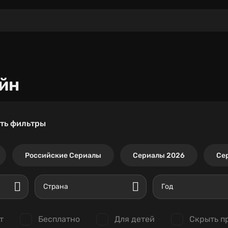
йн
ть фильтры
Российские Сериалы
Сериалы 2026
Се
Страна
Год
т
Бесплатно
Для детей
Скрыть п