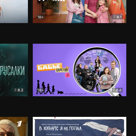
16+
8.1
льный
Папины дочки. Новые
Комедия
8.3
18+
8.6
Бабье царство
Детектив