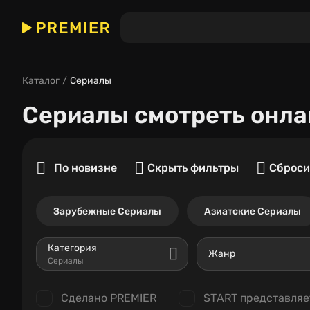
Каталог
Сериалы
Сериалы
смотреть онла
По новизне
Скрыть фильтры
Сброси
Зарубежные Сериалы
Азиатские Сериалы
Категория
Жанр
Сериалы
Сделано PREMIER
START представляе