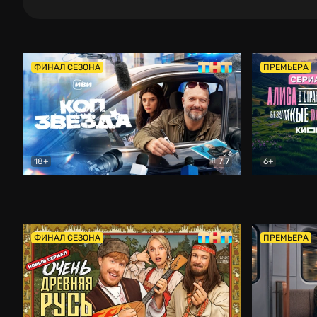
ФИНАЛ СЕЗОНА
ПРЕМЬЕРА
18+
7.7
6+
Коп-звезда
Комедия
Алиса в Ст
ФИНАЛ СЕЗОНА
ПРЕМЬЕРА