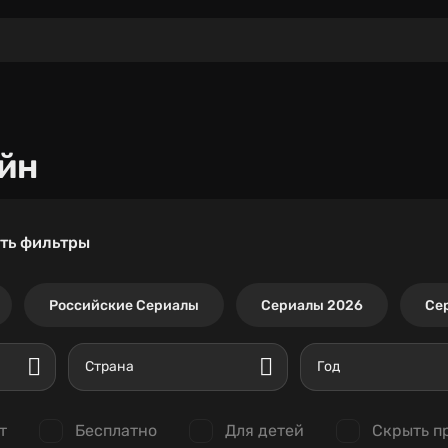
йн
ть фильтры
Российские Сериалы
Сериалы 2026
Се
Страна
Год
т
Бесплатно
Для детей
Скрыть п