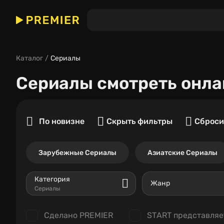
Каталог
Сериалы
Сериалы
смотреть онла
По новизне
Скрыть фильтры
Сброси
Зарубежные Сериалы
Азиатские Сериалы
Категория
Жанр
Сериалы
Сделано PREMIER
START представляе