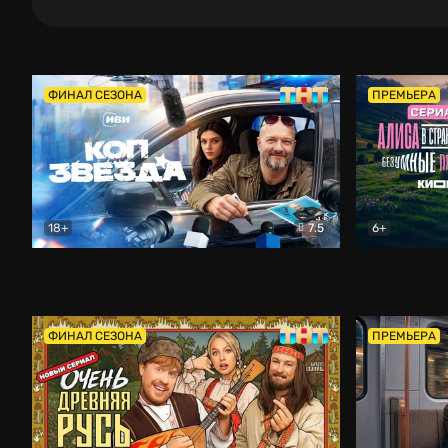
ФИНАЛ СЕЗОНА
ПРЕМЬЕРА
18+
7.5
6+
Коп-звезда
Комедия
Алиса в Ст
ФИНАЛ СЕЗОНА
ПРЕМЬЕРА