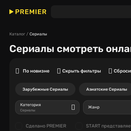
Каталог
Сериалы
Сериалы
смотреть онла
По новизне
Скрыть фильтры
Сброси
Зарубежные Сериалы
Азиатские Сериалы
Категория
Жанр
Сериалы
Сделано PREMIER
START представляе