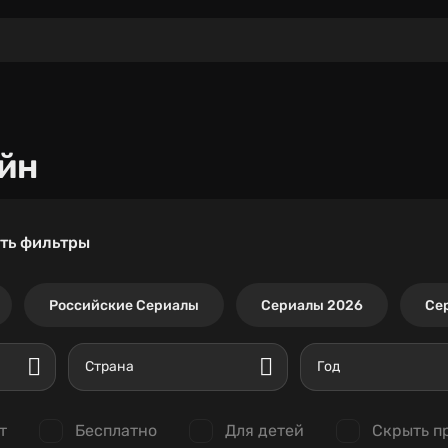
йн
ть фильтры
Российские Сериалы
Сериалы 2026
Се
Страна
Год
т
Бесплатно
Для детей
Скрыть п