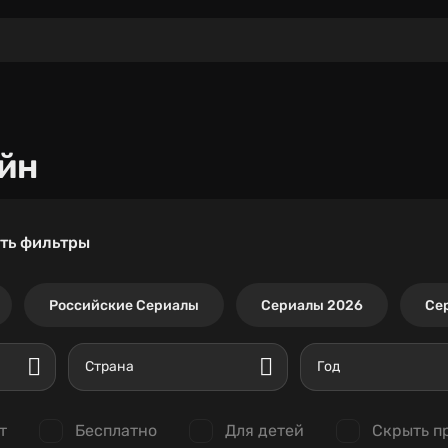
йн
ть фильтры
Российские Сериалы
Сериалы 2026
Се
Страна
Год
т
Бесплатно
Для детей
Скрыть п