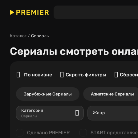
Каталог
Сериалы
Сериалы
смотреть онла
По новизне
Скрыть фильтры
Сброси
Зарубежные Сериалы
Азиатские Сериалы
Категория
Жанр
Сериалы
Сделано PREMIER
START представляе