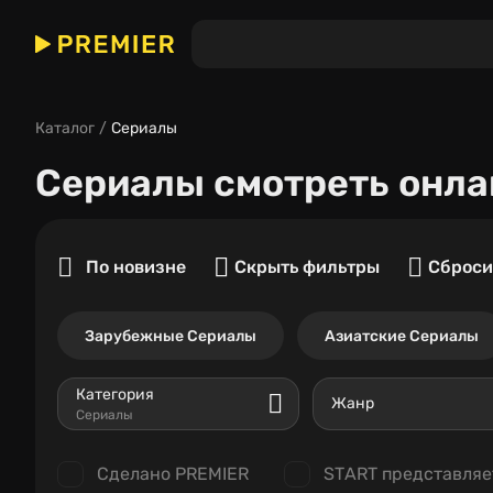
Каталог
Сериалы
Сериалы
смотреть онла
По новизне
Скрыть фильтры
Сброси
Зарубежные Сериалы
Азиатские Сериалы
Категория
Жанр
Сериалы
Сделано PREMIER
START представляе