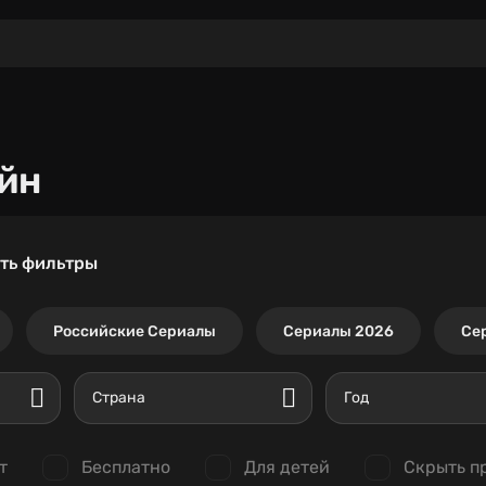
йн
ть фильтры
Российские Сериалы
Сериалы 2026
Се
Страна
Год
т
Бесплатно
Для детей
Скрыть п