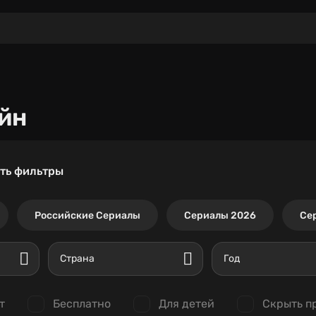
йн
ть фильтры
Российские Сериалы
Сериалы 2026
Се
Страна
Год
т
Бесплатно
Для детей
Скрыть п