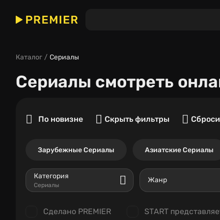
Каталог
Сериалы
Сериалы
смотреть онла
По новизне
Скрыть фильтры
Сброси
Зарубежные Сериалы
Азиатские Сериалы
Категория
Жанр
Сериалы
Сделано PREMIER
START представляе