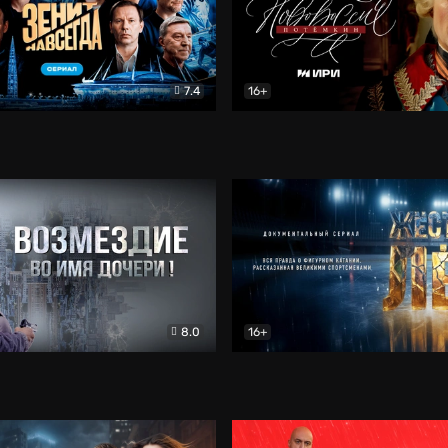
7.4
16+
егда. Сериал
Документальный
Новороссия. Потёмкин
Др
8.0
16+
Боевик
Жёсткий лёд
Документал