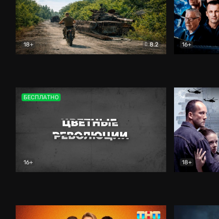
18+
8.2
16+
Дороги небесные
Документальный
Зенит навс
БЕСПЛАТНО
16+
18+
Цветные революции
Документальный
Возмездие