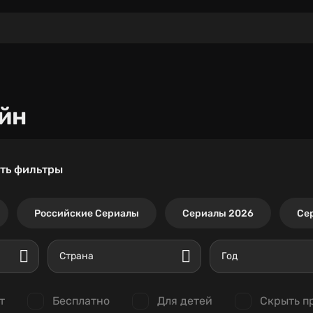
йн
ть фильтры
Российские Сериалы
Сериалы 2026
Се
Страна
Год
т
Бесплатно
Для детей
Скрыть п