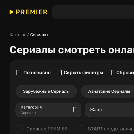
Каталог
Сериалы
Сериалы
смотреть онла
По новизне
Скрыть фильтры
Сброси
Зарубежные Сериалы
Азиатские Сериалы
Категория
Жанр
Сериалы
Сделано PREMIER
START представляе