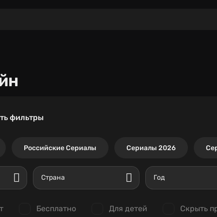
йн
ть фильтры
Российские Сериалы
Сериалы 2026
Се
Страна
Год
т
Бесплатно
Для детей
Скрыть п