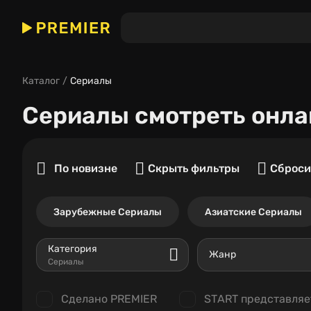
Каталог
Сериалы
Сериалы
смотреть онла
По новизне
Скрыть фильтры
Сброси
Зарубежные Сериалы
Азиатские Сериалы
Категория
Жанр
Сериалы
Сделано PREMIER
START представляе