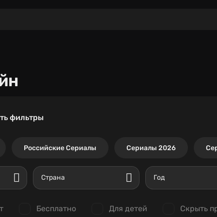
йн
ть фильтры
Российские Сериалы
Сериалы 2026
Се
Страна
Год
т
Бесплатно
Для детей
Скрыть п