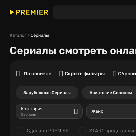
Каталог
Сериалы
Сериалы
смотреть онла
По новизне
Скрыть фильтры
Сброси
Зарубежные Сериалы
Азиатские Сериалы
Категория
Жанр
Сериалы
Сделано PREMIER
START представляе