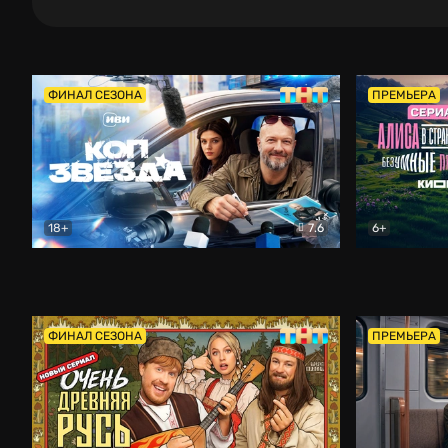
ФИНАЛ СЕЗОНА
ПРЕМЬЕРА
18+
7.6
6+
Коп-звезда
Комедия
Алиса в Ст
ФИНАЛ СЕЗОНА
ПРЕМЬЕРА