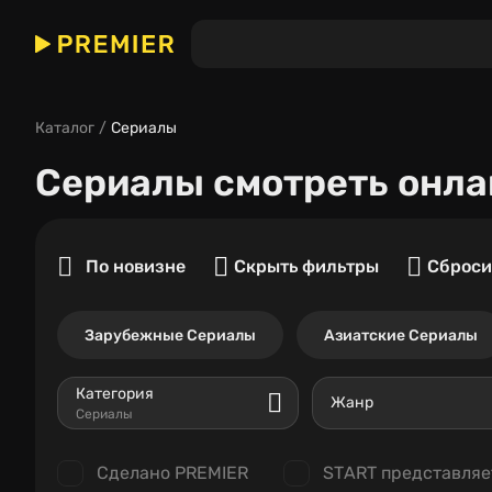
Каталог
Сериалы
Сериалы
смотреть онла
По новизне
Скрыть фильтры
Сброси
Зарубежные Сериалы
Азиатские Сериалы
Категория
Жанр
Сериалы
Сделано PREMIER
START представляе