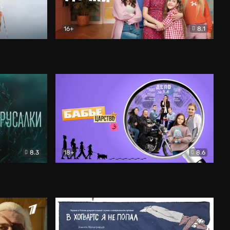
16+
8.1
льный
Папины дочки. Новые
Комедия
8.3
18+
8.6
Бабье царство
Детектив