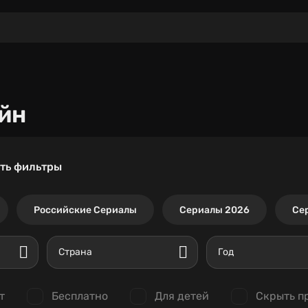
йн
ть фильтры
Российские Сериалы
Сериалы 2026
Се
Страна
Год
т
Бесплатно
Для детей
Скрыть п