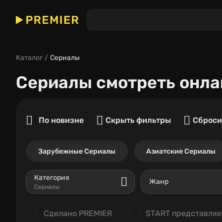
Каталог
Сериалы
Сериалы
смотреть онла
По новизне
Скрыть фильтры
Сброси
Зарубежные Сериалы
Азиатские Сериалы
Категория
Жанр
Сериалы
Сделано PREMIER
START представляе