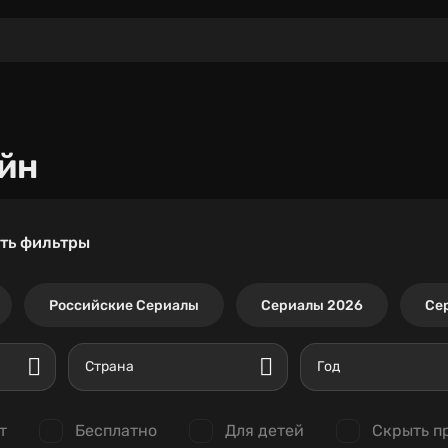
йн
ть фильтры
Российские Сериалы
Сериалы 2026
Се
Страна
Год
т
Бесплатно
Для детей
Скрыть п