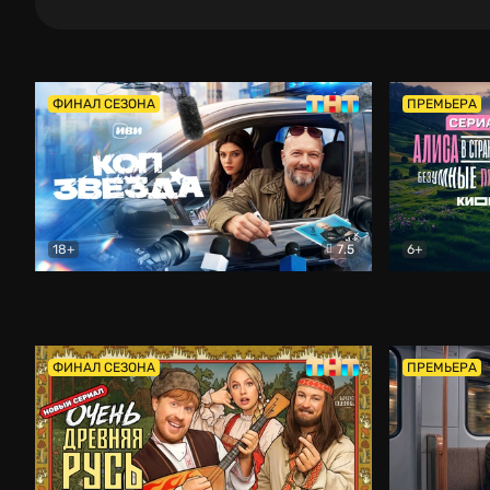
ФИНАЛ СЕЗОНА
ПРЕМЬЕРА
18+
7.5
6+
Коп-звезда
Комедия
Алиса в Ст
ФИНАЛ СЕЗОНА
ПРЕМЬЕРА