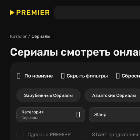
Каталог
Сериалы
Сериалы
смотреть онла
По новизне
Скрыть фильтры
Сброси
Зарубежные Сериалы
Азиатские Сериалы
Категория
Жанр
Сериалы
Сделано PREMIER
START представляе