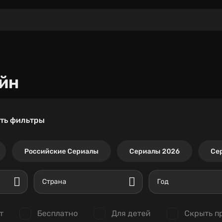
йн
ть фильтры
Российские Сериалы
Сериалы 2026
Се
Страна
Год
т
Бесплатно
Для детей
Скрыть п