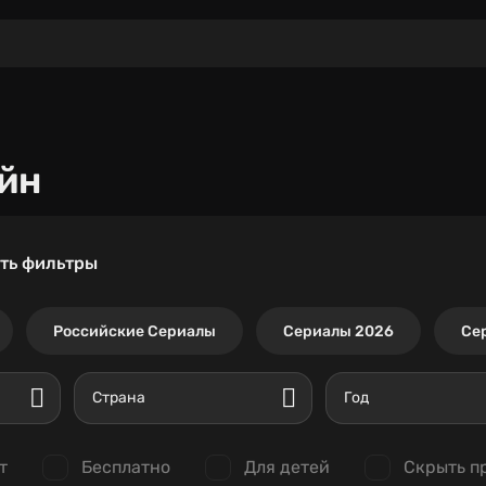
йн
ть фильтры
Российские Сериалы
Сериалы 2026
Се
Страна
Год
т
Бесплатно
Для детей
Скрыть п