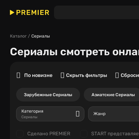
Каталог
Сериалы
Сериалы
смотреть онла
По новизне
Скрыть фильтры
Сброси
Зарубежные Сериалы
Азиатские Сериалы
Категория
Жанр
Сериалы
Сделано PREMIER
START представляе