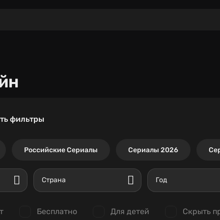
йн
ть фильтры
Российские Сериалы
Сериалы 2026
Се
Страна
Год
т
Бесплатно
Для детей
Скрыть п