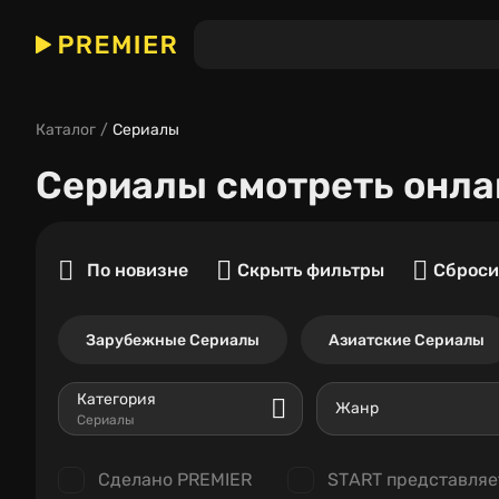
Каталог
Сериалы
Сериалы
смотреть онла
По новизне
Скрыть фильтры
Сброси
Зарубежные Сериалы
Азиатские Сериалы
Категория
Жанр
Сериалы
Сделано PREMIER
START представляе