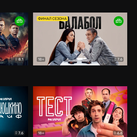
Дети перемен
Драма
ФИНАЛ СЕЗОНА
8.1
18+
7.6
тив
Балабол
Детектив
7.6
18+
6.6