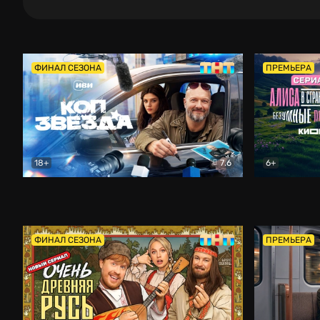
ФИНАЛ СЕЗОНА
ПРЕМЬЕРА
18+
7.6
6+
Коп-звезда
Комедия
Алиса в Ст
ФИНАЛ СЕЗОНА
ПРЕМЬЕРА