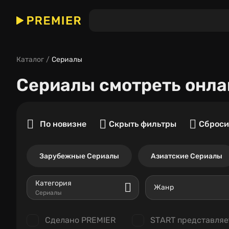
Каталог
Сериалы
Сериалы
смотреть онла
По новизне
Скрыть фильтры
Сброси
Зарубежные Сериалы
Азиатские Сериалы
Категория
Жанр
Сериалы
Сделано PREMIER
START представляе