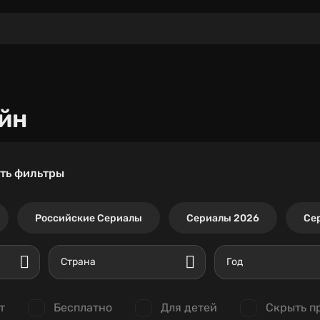
йн
ть фильтры
Российские Сериалы
Сериалы 2026
Се
Страна
Год
т
Бесплатно
Для детей
Скрыть п