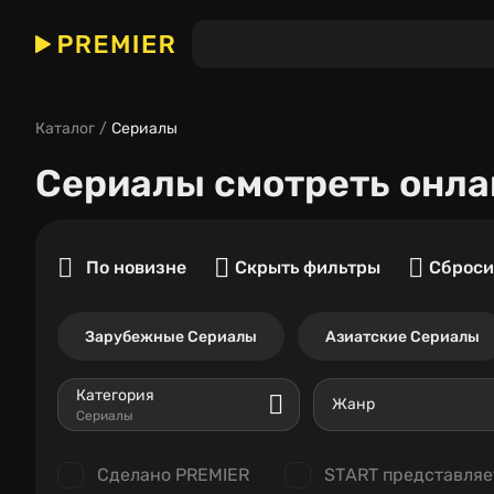
Каталог
Сериалы
Сериалы
смотреть онла
По новизне
Скрыть фильтры
Сброси
Зарубежные Сериалы
Азиатские Сериалы
Категория
Жанр
Сериалы
Сделано PREMIER
START представляе