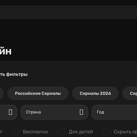
йн
ть фильтры
Российские Сериалы
Сериалы 2026
Се
Страна
Год
т
Бесплатно
Для детей
Скрыть п