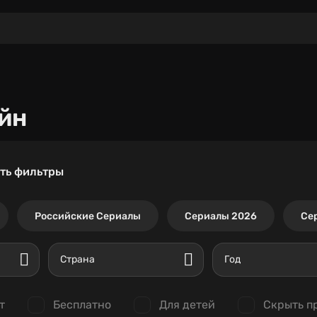
йн
ть фильтры
Российские Сериалы
Сериалы 2026
Се
Страна
Год
т
Бесплатно
Для детей
Скрыть п