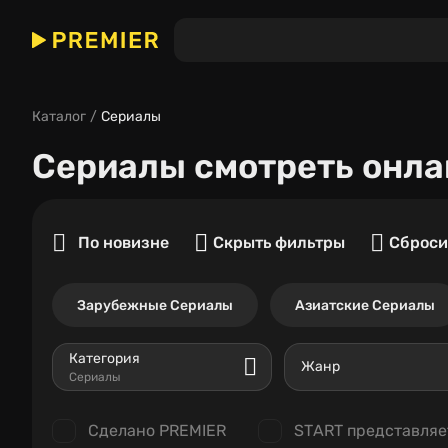
Каталог
Сериалы
Сериалы
смотреть онла
По новизне
Скрыть фильтры
Сброси
Зарубежные Сериалы
Азиатские Сериалы
Категория
Жанр
Сериалы
Сделано PREMIER
START представляе